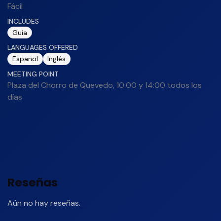
Fácil
INCLUDES
Guía
LANGUAGES OFFERED
Español
Inglés
MEETING POINT
Plaza del Chorro de Quevedo, 10:00 y 14:00 todos los
días
Reseñas
Aún no hay reseñas.