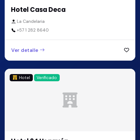
Hotel Casa Deca
La Candelaria
+57 1 282 8640
Ver detalle
Hotel
Verificado