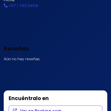
+57 1 743 0404
Reseñas
Aún no hay reseñas.
Encuéntralo en
Ver en Booking.com