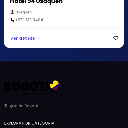
Hotel 94 Usaquén
Usaquén
+57 1 612 9494
Ver detalle
Tu guía de Bogotá
EXPLORA POR CATEGORÍA