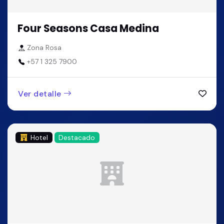
Four Seasons Casa Medina
Zona Rosa
+57 1 325 7900
Ver detalle
Hotel
Destacado