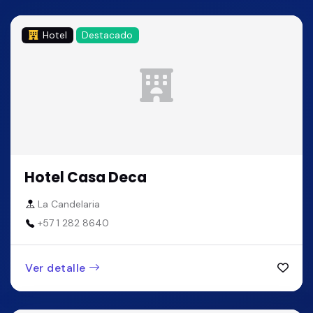
Hotel
Destacado
Hotel Casa Deca
La Candelaria
+57 1 282 8640
Ver detalle