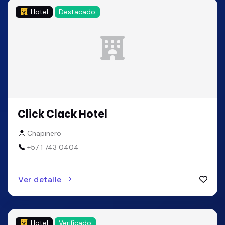
Hotel
Destacado
Click Clack Hotel
Chapinero
+57 1 743 0404
Ver detalle
Hotel
Verificado