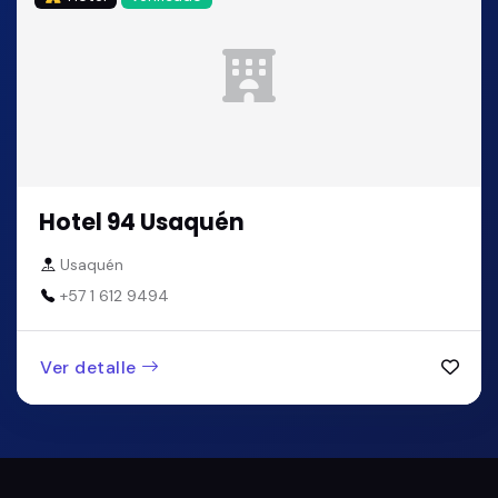
Hotel 94 Usaquén
Usaquén
+57 1 612 9494
Ver detalle